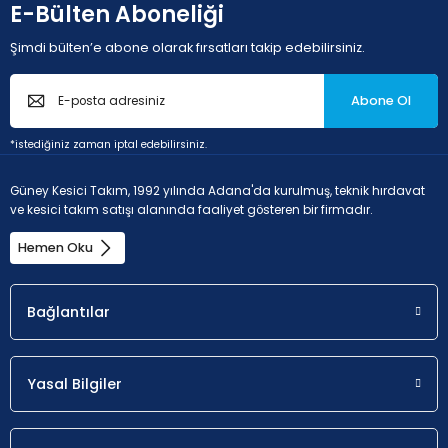
E-Bülten Aboneliği
Şimdi bülten’e abone olarak fırsatları takip edebilirsiniz.
Abone Ol
*istediğiniz zaman iptal edebilirsiniz.
Güney Kesici Takım, 1992 yılında Adana'da kurulmuş, teknik hırdavat
ve kesici takım satışı alanında faaliyet gösteren bir firmadır.
Hemen Oku
Bağlantılar
Yasal Bilgiler