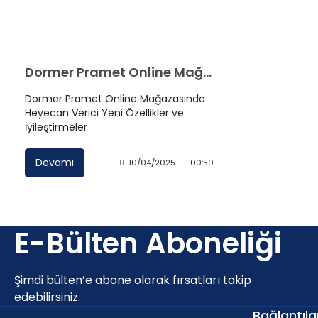
Dormer Pramet Online Mağazasında Heyecan Verici Yeni Özellikler ve İyileştirmeler
Dormer Pramet Online Mağazasında
Heyecan Verici Yeni Özellikler ve
İyileştirmeler
Devamı
10/04/2025
00:50
E-Bülten Aboneliği
Şimdi bülten’e abone olarak fırsatları takip
edebilirsiniz.
Bağlantıla