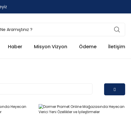
eyiz
Haber
Misyon Vizyon
Ödeme
İletişim