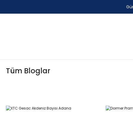
Gün
Tüm Bloglar