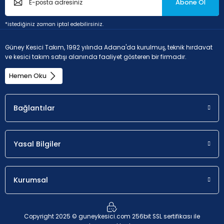
Abone Ol
*istediğiniz zaman iptal edebilirsiniz.
Güney Kesici Takım, 1992 yılında Adana'da kurulmuş, teknik hırdavat
ve kesici takım satışı alanında faaliyet gösteren bir firmadır.
Hemen Oku
Bağlantılar
Yasal Bilgiler
Kurumsal
Copyright 2025 © guneykesici.com 256bit SSL sertifikası ile