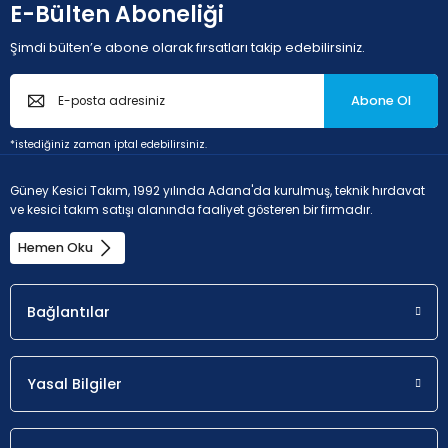
E-Bülten Aboneliği
Şimdi bülten’e abone olarak fırsatları takip edebilirsiniz.
Abone Ol
*istediğiniz zaman iptal edebilirsiniz.
Güney Kesici Takım, 1992 yılında Adana'da kurulmuş, teknik hırdavat
ve kesici takım satışı alanında faaliyet gösteren bir firmadır.
Hemen Oku
Bağlantılar
Yasal Bilgiler