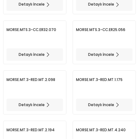
Detaylı İncele
Detaylı İncele
BMT 65
MORSE.MTS.3-CC.ER32.070
MORSE.MTS.3-CC.ER25.056
Adaptörler
Aksesuarlar
Detaylı İncele
Detaylı İncele
MORSE.MT.3-RED.MT.2.098
MORSE.MT.3-RED.MT.1.175
Detaylı İncele
Detaylı İncele
MORSE.MT.3-RED.MT.2.194
MORSE.MT.3-RED.MT.4.240