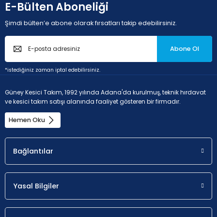
E-Bülten Aboneliği
Şimdi bülten’e abone olarak fırsatları takip edebilirsiniz.
Abone Ol
*istediğiniz zaman iptal edebilirsiniz.
Güney Kesici Takım, 1992 yılında Adana'da kurulmuş, teknik hırdavat
ve kesici takım satışı alanında faaliyet gösteren bir firmadır.
Hemen Oku
Bağlantılar
Yasal Bilgiler