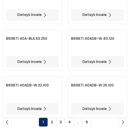
Detaylı İncele
Detaylı İncele
B69871.40A-BLA.63.250
B69871.40ADB-W.40.120
Detaylı İncele
Detaylı İncele
B69871.40ADB-W.32.100
B69871.40ADB-W.25.100
Detaylı İncele
Detaylı İncele
1
2
3
4
..
9