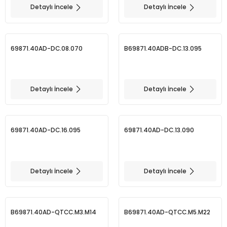
Detaylı İncele
Detaylı İncele
BMT 65
69871.40AD-DC.08.070
B69871.40ADB-DC.13.095
Adaptörler
Aksesuarlar
Detaylı İncele
Detaylı İncele
69871.40AD-DC.16.095
69871.40AD-DC.13.090
Detaylı İncele
Detaylı İncele
B69871.40AD-QTCC.M3.M14
B69871.40AD-QTCC.M5.M22