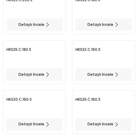
BMT 65
Detaylı İncele
Detaylı İncele
Adaptörler
Aksesuarlar
HKS25.C.180.S
HKS32.C.160.S
Detaylı İncele
Detaylı İncele
HKS20.C.160.S
HKS25.C.160.S
Detaylı İncele
Detaylı İncele