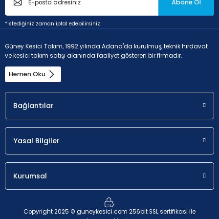
Abone Ol
*istediğiniz zaman iptal edebilirsiniz.
Güney Kesici Takım, 1992 yılında Adana'da kurulmuş, teknik hırdavat
ve kesici takım satışı alanında faaliyet gösteren bir firmadır.
Hemen Oku
Bağlantılar
Yasal Bilgiler
Kurumsal
Copyright 2025 © guneykesici.com 256bit SSL sertifikası ile