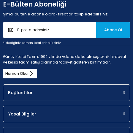
E-Bülten Aboneliği
Şimdi bülten’e abone olarak fırsatları takip edebilirsiniz.
Abone Ol
*istediğiniz zaman iptal edebilirsiniz.
Güney Kesici Takım, 1992 yılında Adana'da kurulmuş, teknik hırdavat
ve kesici takım satışı alanında faaliyet gösteren bir firmadır.
Hemen Oku
Bağlantılar
Yasal Bilgiler