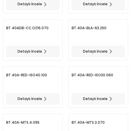
Detaylı İncele
Detaylı İncele
BMT 65
BT.40ADB-CC.OZ16.070
BT.40A-BLA-63.250
Adaptörler
Aksesuarlar
Detaylı İncele
Detaylı İncele
BT.40A-RED-ISO40.100
BT.40A-RED-ISO30.060
Detaylı İncele
Detaylı İncele
BT.40A-MTS.4.095
BT.40A-MTS.3.070