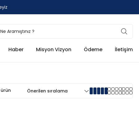
eyiz
Haber
Misyon Vizyon
Ödeme
İletişim
 ürün