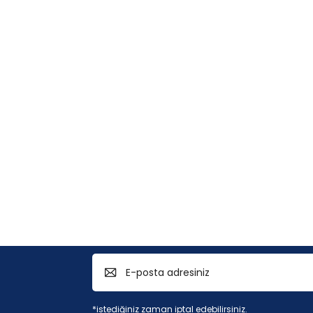
*istediğiniz zaman iptal edebilirsiniz.