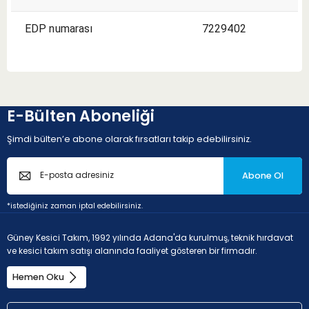
EDP numarası
7229402
E-Bülten Aboneliği
Şimdi bülten’e abone olarak fırsatları takip edebilirsiniz.
Abone Ol
*istediğiniz zaman iptal edebilirsiniz.
Güney Kesici Takım, 1992 yılında Adana'da kurulmuş, teknik hırdavat
ve kesici takım satışı alanında faaliyet gösteren bir firmadır.
Hemen Oku