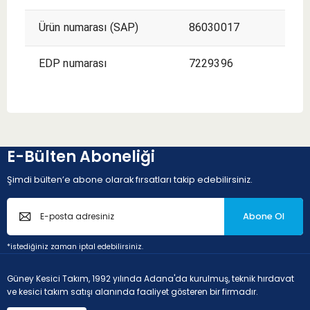
Ürün numarası (SAP)
86030017
EDP numarası
7229396
E-Bülten Aboneliği
Şimdi bülten’e abone olarak fırsatları takip edebilirsiniz.
Abone Ol
*istediğiniz zaman iptal edebilirsiniz.
Güney Kesici Takım, 1992 yılında Adana'da kurulmuş, teknik hırdavat
ve kesici takım satışı alanında faaliyet gösteren bir firmadır.