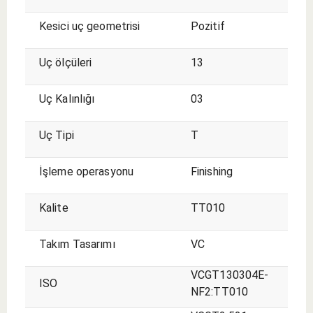
Kesici uç geometrisi
Pozitif
Uç ölçüleri
13
Uç Kalınlığı
03
Uç Tipi
T
İşleme operasyonu
Finishing
Kalite
TT010
Takım Tasarımı
VC
VCGT130304E-
ISO
NF2:TT010