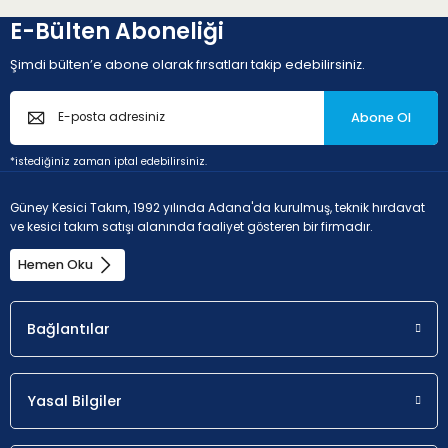
E-Bülten Aboneliği
Şimdi bülten’e abone olarak fırsatları takip edebilirsiniz.
Abone Ol
*istediğiniz zaman iptal edebilirsiniz.
Güney Kesici Takım, 1992 yılında Adana'da kurulmuş, teknik hırdavat
ve kesici takım satışı alanında faaliyet gösteren bir firmadır.
Hemen Oku
Bağlantılar
Yasal Bilgiler