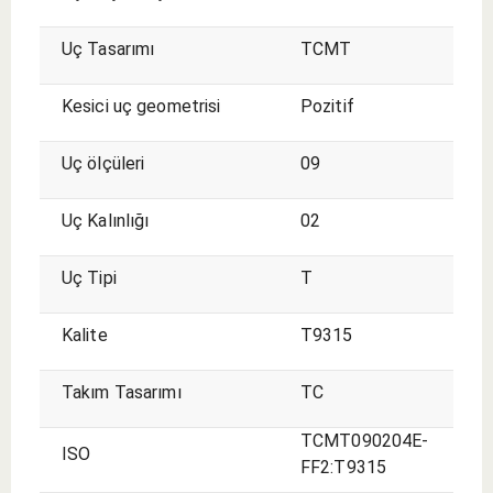
Uç Tasarımı
TCMT
Kesici uç geometrisi
Pozitif
Uç ölçüleri
09
Uç Kalınlığı
02
Uç Tipi
T
Kalite
T9315
Takım Tasarımı
TC
TCMT090204E-
ISO
FF2:T9315