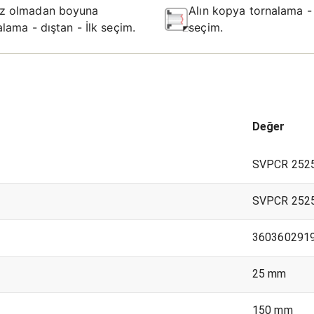
z olmadan boyuna
Alın kopya tornalama -
alama - dıştan - İlk seçim.
seçim.
Değer
SVPCR 252
SVPCR 252
360360291
25 mm
150 mm