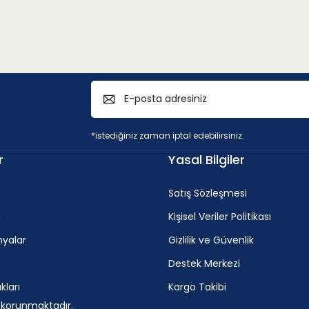
*istediğiniz zaman iptal edebilirsiniz.
r
Yasal Bilgiler
Satış Sözleşmesi
i
Kişisel Veriler Politikası
yalar
Gizlilik ve Güvenlik
Destek Merkezi
ları
Kargo Takibi
e korunmaktadır.