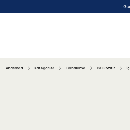
Gün
Anasayfa
Kategoriler
Tornalama
ISO Pozitif
İç