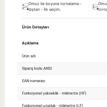
Omuz ile boyuna tornalama -
Omu
dıştan - İlk seçim.
torn
Ürün Detayları
Açıklama
Ürün adı
Sipariş kodu ANSI
EAN numarası
Fonksiyonel yükseklik - milimetre (HF)
Fonksiyonel uzunluk - milimetre (LF)