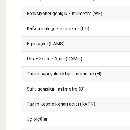
Fonksiyonel genişlik - milimetre (WF)
Kafa uzunluğu - milimetre (LH)
Eğim açısı (LAMS)
Dikey kesme Açısı (GAMO)
Takım sapı yüksekliği​​ - milimetre (H)
Şaft genişliği - milimetre (B)
Takım kesme kenarı açısı (KAPR)
Uç ölçüleri