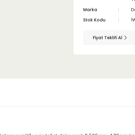
Marka
D
Stok Kodu
1
Fiyat Teklifi Al