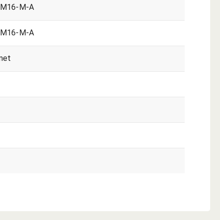
5M16-M-A
5M16-M-A
met