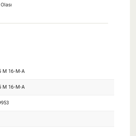
 Olası
5 M 16-M-A
5 M 16-M-A
9953