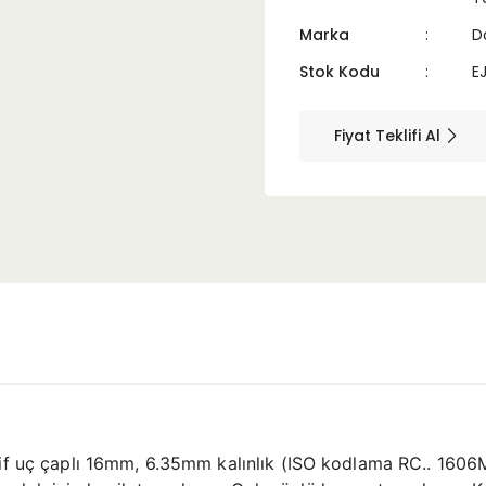
Marka
D
Stok Kodu
E
Fiyat Teklifi Al
tif uç çaplı 16mm, 6.35mm kalınlık (ISO kodlama RC.. 1606