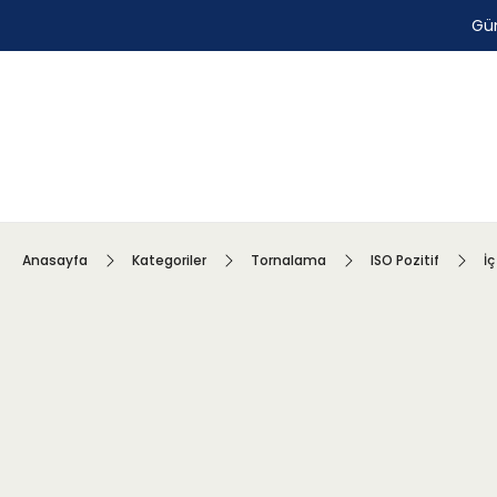
Gün
Anasayfa
Kategoriler
Tornalama
ISO Pozitif
İç