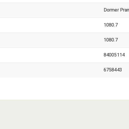
Dormer Pra
1080.7
1080.7
84005114
6758443