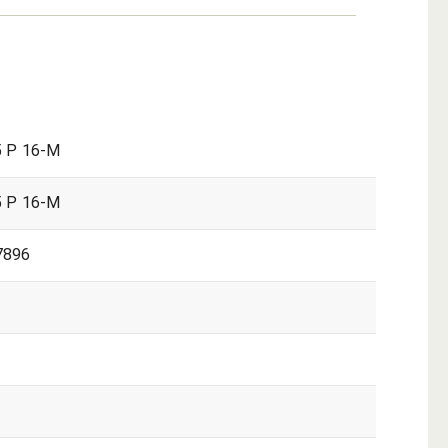
 P 16-M
 P 16-M
7896