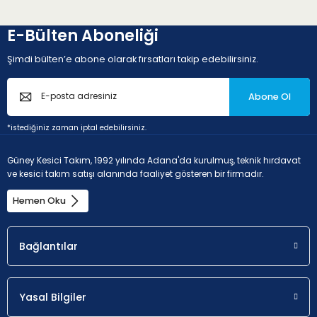
E-Bülten Aboneliği
Şimdi bülten’e abone olarak fırsatları takip edebilirsiniz.
Abone Ol
*istediğiniz zaman iptal edebilirsiniz.
Güney Kesici Takım, 1992 yılında Adana'da kurulmuş, teknik hırdavat
ve kesici takım satışı alanında faaliyet gösteren bir firmadır.
Hemen Oku
Bağlantılar
Yasal Bilgiler