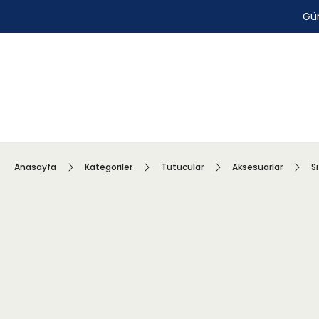
Gün
Anasayfa
Kategoriler
Tutucular
Aksesuarlar
S