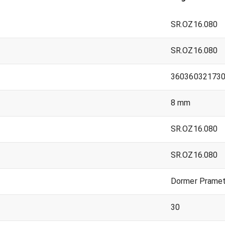
SR.OZ16.080
SR.OZ16.080
36036032173
)
8 mm
SR.OZ16.080
SR.OZ16.080
Dormer Prame
30