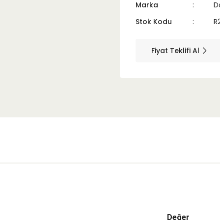
Marka
D
Stok Kodu
R
Fiyat Teklifi Al
Değer