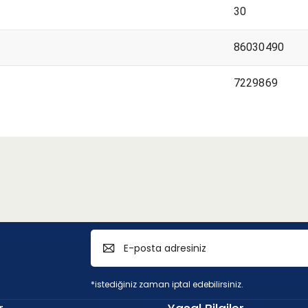
30
86030490
7229869
*istediğiniz zaman iptal edebilirsiniz.