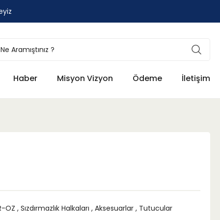
eyiz
Haber
Misyon Vizyon
Ödeme
İletişim
R-OZ
,
Sızdırmazlık Halkaları
,
Aksesuarlar
,
Tutucular