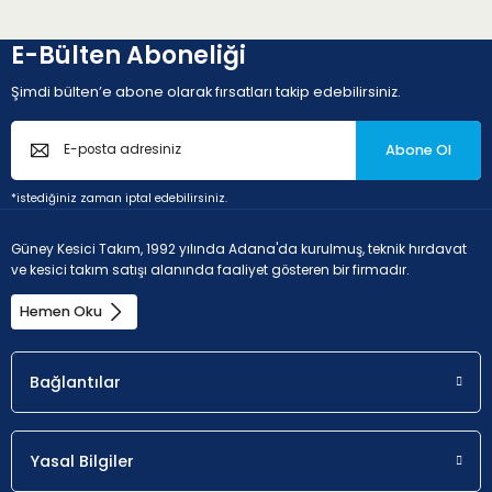
E-Bülten Aboneliği
Şimdi bülten’e abone olarak fırsatları takip edebilirsiniz.
Abone Ol
*istediğiniz zaman iptal edebilirsiniz.
Güney Kesici Takım, 1992 yılında Adana'da kurulmuş, teknik hırdavat
ve kesici takım satışı alanında faaliyet gösteren bir firmadır.
Hemen Oku
Bağlantılar
Yasal Bilgiler