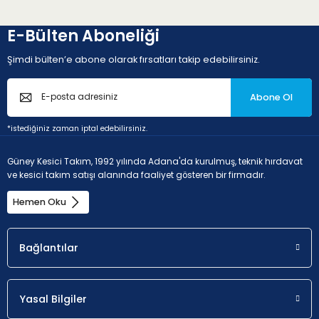
E-Bülten Aboneliği
Şimdi bülten’e abone olarak fırsatları takip edebilirsiniz.
Abone Ol
*istediğiniz zaman iptal edebilirsiniz.
Güney Kesici Takım, 1992 yılında Adana'da kurulmuş, teknik hırdavat
ve kesici takım satışı alanında faaliyet gösteren bir firmadır.
Hemen Oku
Bağlantılar
Yasal Bilgiler