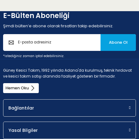
E-Bülten Aboneliği
Şimdi bülten’e abone olarak fırsatları takip edebilirsiniz.
Abone Ol
*istediğiniz zaman iptal edebilirsiniz.
Güney Kesici Takım, 1992 yılında Adana'da kurulmuş, teknik hırdavat
ve kesici takım satışı alanında faaliyet gösteren bir firmadır.
Hemen Oku
Bağlantılar
Yasal Bilgiler