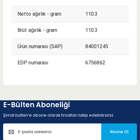
Netto ağırlık - gram
110.3
Brüt ağırlık - gram
110.3
Ürün numarası (SAP)
84001245
EDP numarası
6756862
E-Bülten Aboneliği
Şimdi bülten’e abone olarak fırsatları takip edebilirsiniz.
Abone Ol