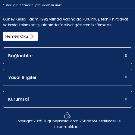
*istediğiniz zaman iptal edebilirsiniz.
Güney Kesici Takım, 1992 yılında Adana'da kurulmuş, teknik hırdavat
ve kesici takım satışı alanında faaliyet gösteren bir firmadır.
Hemen Oku
Bağlantılar
Yasal Bilgiler
Kurumsal
Copyright 2025 © guneykesici.com 256bit SSL sertifikası ile
korunmaktadır.