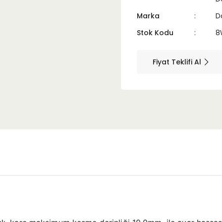
Marka
D
Stok Kodu
8
Fiyat Teklifi Al