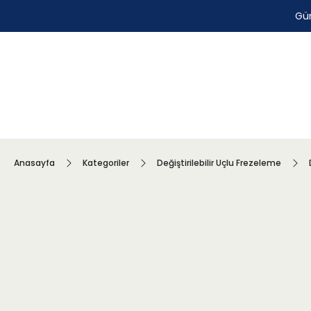
Gün
Anasayfa
Kategoriler
Değiştirilebilir Uçlu Frezeleme