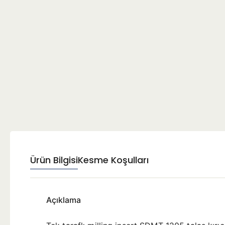
Ürün Bilgisi
Kesme Koşulları
Açıklama