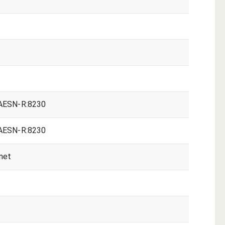
ESN-R:8230
ESN-R:8230
met