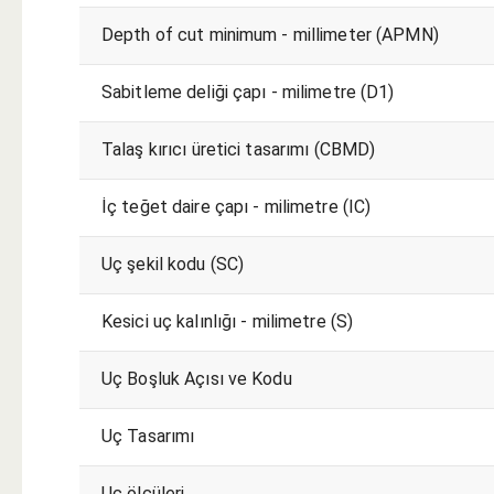
Depth of cut minimum - millimeter (APMN)
Sabitleme deliği çapı - milimetre (D1)
Talaş kırıcı üretici tasarımı (CBMD)
İç teğet daire çapı - milimetre (IC)
Uç şekil kodu (SC)
Kesici uç kalınlığı - milimetre (S)
Uç Boşluk Açısı ve Kodu
Uç Tasarımı
Uç ölçüleri