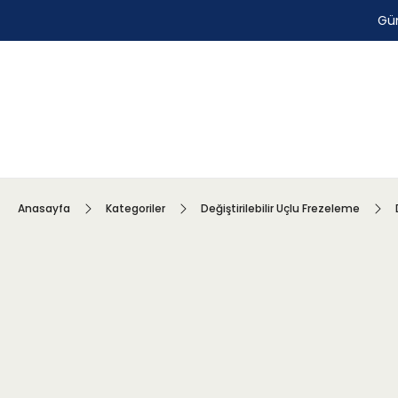
Gün
Anasayfa
Kategoriler
Değiştirilebilir Uçlu Frezeleme