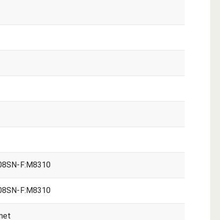
8SN-F:M8310
8SN-F:M8310
met