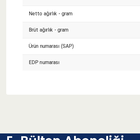
Netto ağırlık - gram
Brüt ağırlık - gram
Ürün numarası (SAP)
EDP numarası
KESME KOŞULLARI