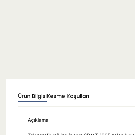
Ürün Bilgisi
Kesme Koşulları
Açıklama