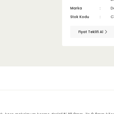
Marka
D
Stok Kodu
C
Fiyat Teklifi Al