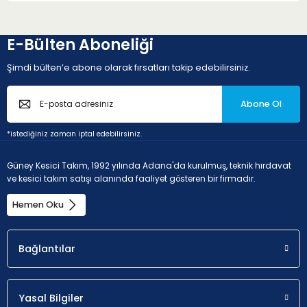
E-Bülten Aboneliği
Şimdi bülten’e abone olarak fırsatları takip edebilirsiniz.
Abone Ol
*istediğiniz zaman iptal edebilirsiniz.
Güney Kesici Takım, 1992 yılında Adana'da kurulmuş, teknik hırdavat
ve kesici takım satışı alanında faaliyet gösteren bir firmadır.
Hemen Oku
Bağlantılar
Yasal Bilgiler