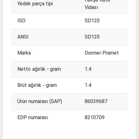
Yedek parça tipi
Vidası
ISO
SD120
ANSI
SD120
Marka
Dormer Pramet
Netto ağırlık - gram
1.4
Brüt ağırlık - gram
1.4
Ürün numarası (SAP)
86039687
EDP numarası
8210709