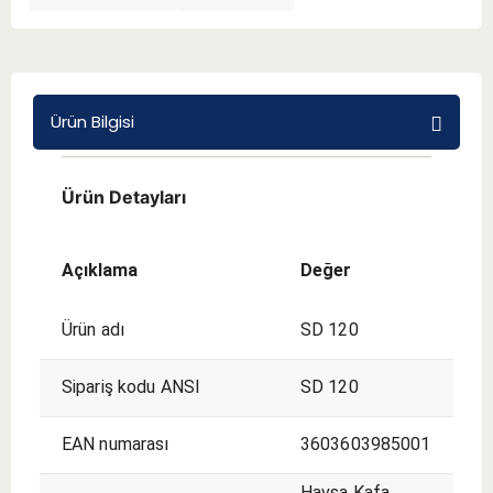
BMT 65
Adaptörler
Ürün Bilgisi
Aksesuarlar
Ürün Detayları
Açıklama
Değer
Ürün adı
SD 120
Sipariş kodu ANSI
SD 120
EAN numarası
3603603985001
Havşa Kafa