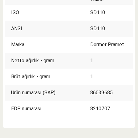
ISO
SD110
ANSI
SD110
Marka
Dormer Pramet
Netto ağırlık - gram
1
Brüt ağırlık - gram
1
Ürün numarası (SAP)
86039685
EDP numarası
8210707