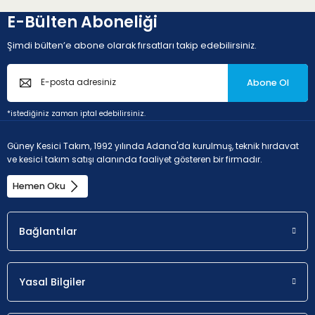
E-Bülten Aboneliği
Şimdi bülten’e abone olarak fırsatları takip edebilirsiniz.
Abone Ol
*istediğiniz zaman iptal edebilirsiniz.
Güney Kesici Takım, 1992 yılında Adana'da kurulmuş, teknik hırdavat
ve kesici takım satışı alanında faaliyet gösteren bir firmadır.
Hemen Oku
Bağlantılar
Yasal Bilgiler