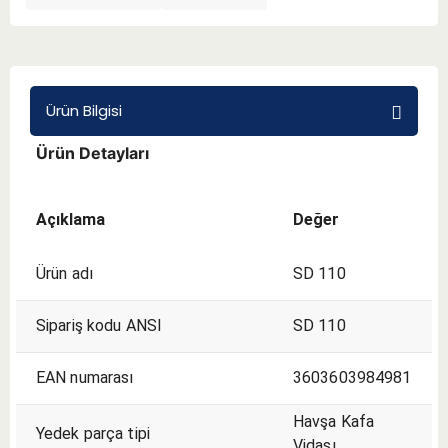
BMT 65
Adaptörler
Ürün Bilgisi
Ürün Detayları
Aksesuarlar
Açıklama
Değer
Ürün adı
SD 110
Sipariş kodu ANSI
SD 110
EAN numarası
3603603984981
Havşa Kafa
Yedek parça tipi
Vidası