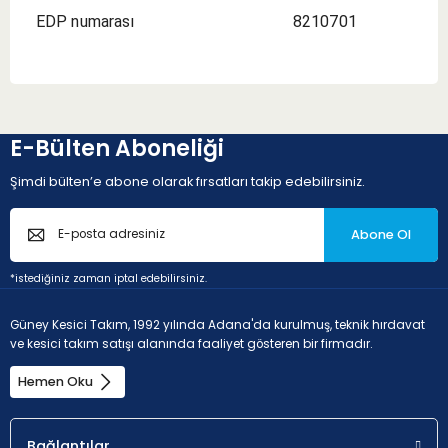
EDP numarası
8210701
E-Bülten Aboneliği
Şimdi bülten’e abone olarak fırsatları takip edebilirsiniz.
Abone Ol
*istediğiniz zaman iptal edebilirsiniz.
Güney Kesici Takım, 1992 yılında Adana'da kurulmuş, teknik hırdavat
ve kesici takım satışı alanında faaliyet gösteren bir firmadır.
Hemen Oku
Bağlantılar