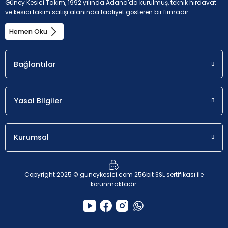
Güney Kesici Takım, 1992 yılında Adana'da kurulmuş, teknik hırdavat
ve kesici takım satışı alanında faaliyet gösteren bir firmadır.
Hemen Oku
Bağlantılar
Yasal Bilgiler
Kurumsal
Copyright 2025 © guneykesici.com 256bit SSL sertifikası ile
korunmaktadır.