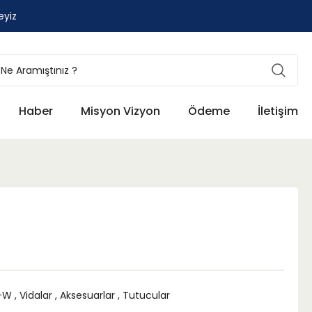
eyiz
Haber
Misyon Vizyon
Ödeme
İletişim
-W
,
Vidalar
,
Aksesuarlar
,
Tutucular