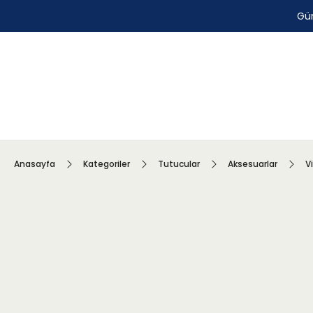
Gün
Anasayfa
Kategoriler
Tutucular
Aksesuarlar
V