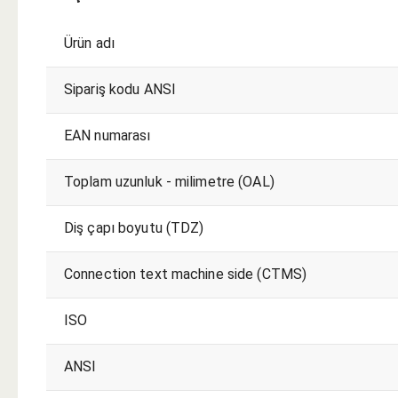
Ürün adı
Sipariş kodu ANSI
EAN numarası
Toplam uzunluk - milimetre (OAL)
Diş çapı boyutu (TDZ)
Connection text machine side (CTMS)
ISO
ANSI