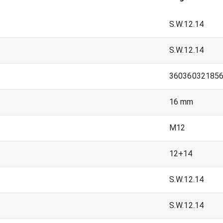
S.W.12.14
S.W.12.14
36036032185
16 mm
M12
12+14
S.W.12.14
S.W.12.14