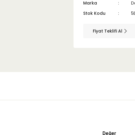
Marka
D
Stok Kodu
5
Fiyat Teklifi Al
Değer