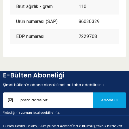
Brüt ağırlık - gram
110
Ürün numarası (SAP)
86030329
EDP numarası
7229708
E-Bülten Aboneliği
Şimdi bülten’e abone olarak fırsatları takip edebilirsiniz.
Abone Ol
*istediğiniz zaman iptal edebilirsiniz.
Güney Kesici Takım, 1992 yılında Adana'da kurulmuş, teknik hırdavat