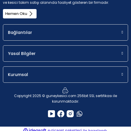
ve kesici takım satışı alanında faaliyet gösteren bir firmadır.
Hemen Oku
Bağlantılar
Yasal Bilgiler
Kurumsal
Copyright 2025 © guneykesici.com 256bit SSL sertifikası ile
korunmaktadır.
ideasoft
ile
e-