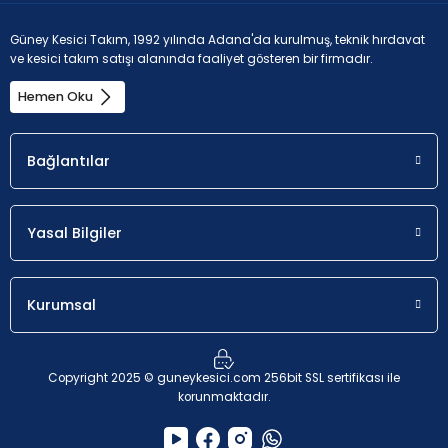
Güney Kesici Takım, 1992 yılında Adana'da kurulmuş, teknik hırdavat
ve kesici takım satışı alanında faaliyet gösteren bir firmadır.
Hemen Oku
Bağlantılar
Yasal Bilgiler
Kurumsal
Copyright 2025 © guneykesici.com 256bit SSL sertifikası ile
korunmaktadır.