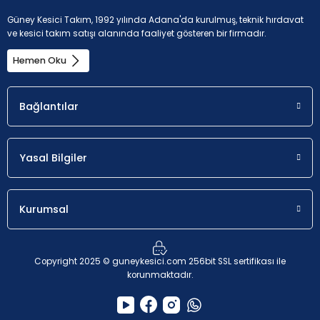
Güney Kesici Takım, 1992 yılında Adana'da kurulmuş, teknik hırdavat
ve kesici takım satışı alanında faaliyet gösteren bir firmadır.
Hemen Oku
Bağlantılar
Yasal Bilgiler
Kurumsal
Copyright 2025 © guneykesici.com 256bit SSL sertifikası ile
korunmaktadır.