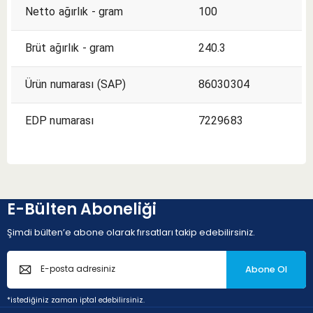
Netto ağırlık - gram
100
Brüt ağırlık - gram
240.3
Ürün numarası (SAP)
86030304
EDP numarası
7229683
E-Bülten Aboneliği
Şimdi bülten’e abone olarak fırsatları takip edebilirsiniz.
Abone Ol
*istediğiniz zaman iptal edebilirsiniz.