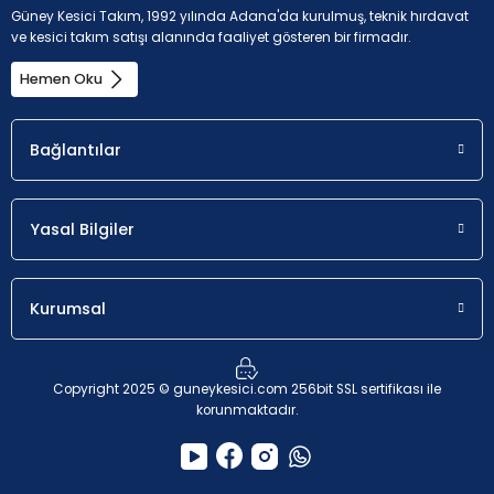
Güney Kesici Takım, 1992 yılında Adana'da kurulmuş, teknik hırdavat
ve kesici takım satışı alanında faaliyet gösteren bir firmadır.
Hemen Oku
Bağlantılar
Yasal Bilgiler
Kurumsal
Copyright 2025 © guneykesici.com 256bit SSL sertifikası ile
korunmaktadır.