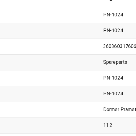
PN-1024
PN-1024
36036031760
Spareparts
PN-1024
PN-1024
Dormer Prame
11.2