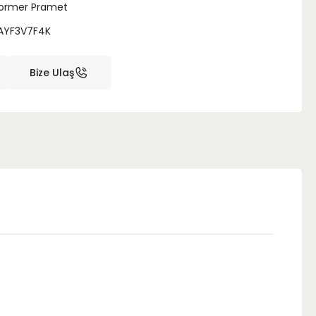
ormer Pramet
AYF3V7F4K
Bize Ulaş