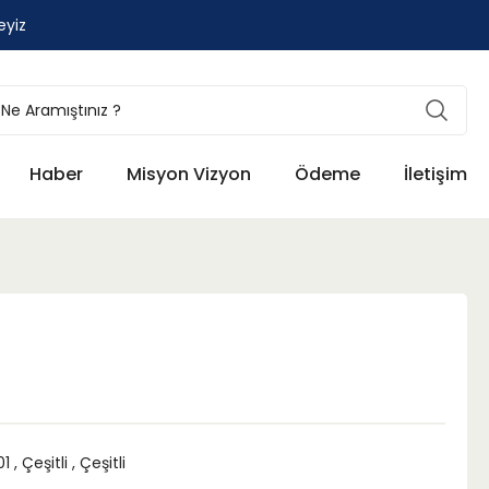
eyiz
Haber
Misyon Vizyon
Ödeme
İletişim
01
,
Çeşitli
,
Çeşitli