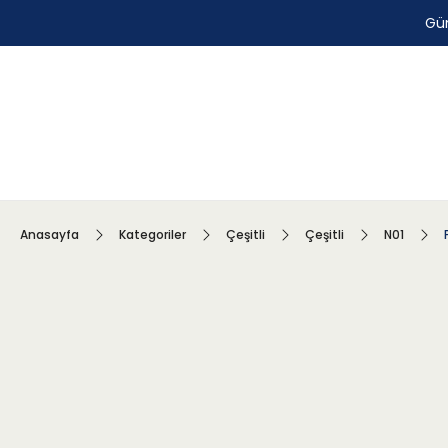
Gün
Anasayfa
Kategoriler
Çeşitli
Çeşitli
N01