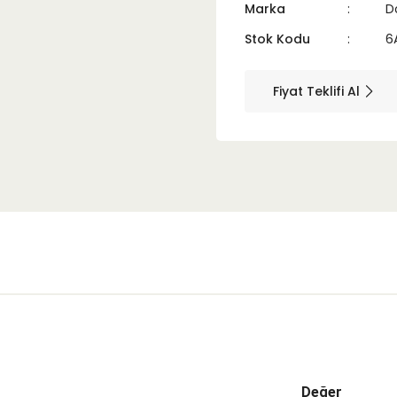
Marka
D
Stok Kodu
6
Fiyat Teklifi Al
Değer