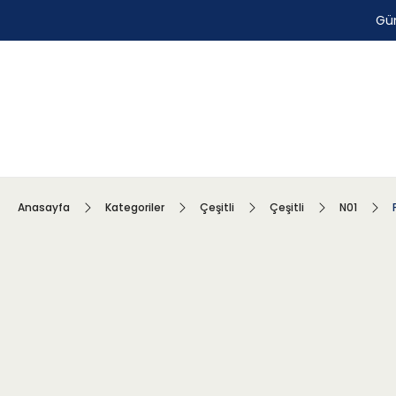
Gün
Anasayfa
Kategoriler
Çeşitli
Çeşitli
N01