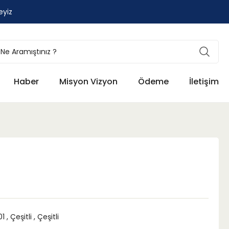
eyiz
Haber
Misyon Vizyon
Ödeme
İletişim
01
,
Çeşitli
,
Çeşitli