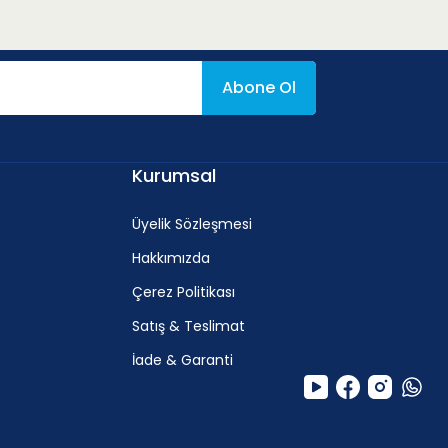
Abone Ol
Kurumsal
Üyelik Sözleşmesi
Hakkımızda
Çerez Politikası
Satış & Teslimat
İade & Garanti