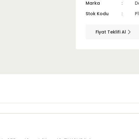
Marka
D
Stok Kodu
P
Fiyat Teklifi Al