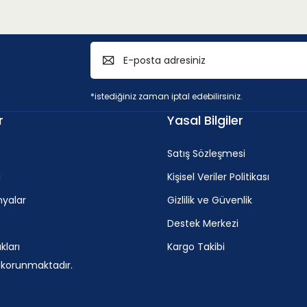
*istediğiniz zaman iptal edebilirsiniz.
r
Yasal Bilgiler
Satış Sözleşmesi
i
Kişisel Veriler Politikası
yalar
Gizlilik ve Güvenlik
Destek Merkezi
ları
Kargo Takibi
e korunmaktadır.