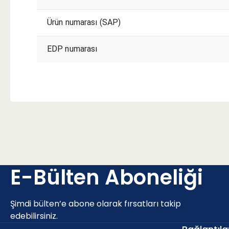
Ürün numarası (SAP)
EDP numarası
KESME KOŞULLARI
E-Bülten Aboneliği
P - Çelik ve dökme çelikler (Alaşım oranı < 10% ve sertlik
Şimdi bülten’e abone olarak fırsatları takip
edebilirsiniz.