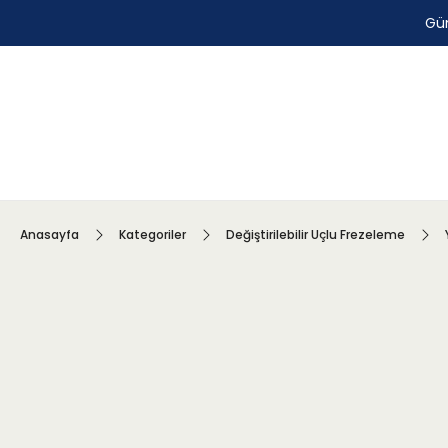
Gün
Anasayfa
Kategoriler
Değiştirilebilir Uçlu Frezeleme