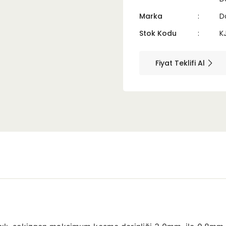
Marka
D
Stok Kodu
K
Fiyat Teklifi Al