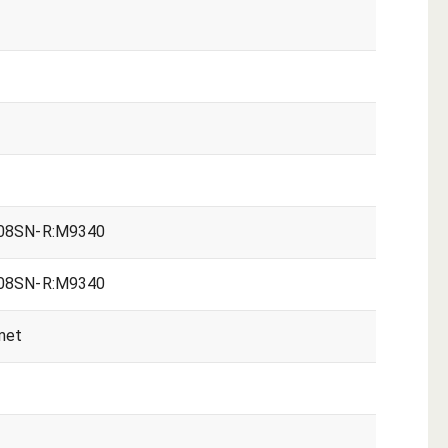
8SN-R:M9340
8SN-R:M9340
met