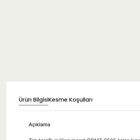
Ürün Bilgisi
Kesme Koşulları
Açıklama