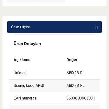
BMT 65
Adaptörler
Ürün Bilgisi
Aksesuarlar
Ürün Detayları
Açıklama
Değer
Ürün adı
M8X28 RL
Sipariş kodu ANSI
M8X28 RL
EAN numarası
3603603986831