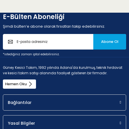
E-Bülten Aboneliği
Şimdi bülten’e abone olarak fırsatları takip edebilirsiniz.
Abone Ol
*istediğiniz zaman iptal edebilirsiniz.
Güney Kesici Takım, 1992 yılında Adana'da kurulmuş, teknik hırdavat
ve kesici takım satışı alanında faaliyet gösteren bir firmadır.
Hemen Oku
Bağlantılar
Yasal Bilgiler