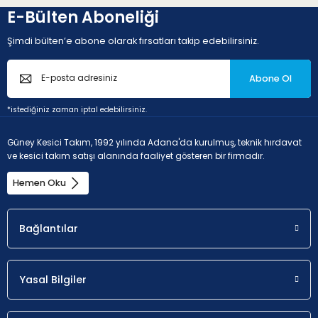
E-Bülten Aboneliği
Şimdi bülten’e abone olarak fırsatları takip edebilirsiniz.
Abone Ol
*istediğiniz zaman iptal edebilirsiniz.
Güney Kesici Takım, 1992 yılında Adana'da kurulmuş, teknik hırdavat
ve kesici takım satışı alanında faaliyet gösteren bir firmadır.
Hemen Oku
Bağlantılar
Yasal Bilgiler