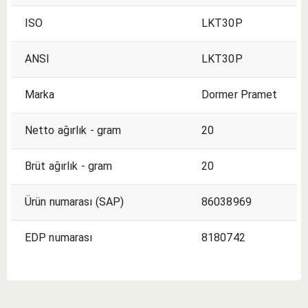
ISO
LKT30P
ANSI
LKT30P
Marka
Dormer Pramet
Netto ağırlık - gram
20
Brüt ağırlık - gram
20
Ürün numarası (SAP)
86038969
EDP numarası
8180742