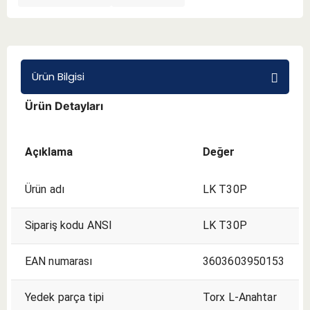
BMT 65
Adaptörler
Ürün Bilgisi
Ürün Detayları
Aksesuarlar
Açıklama
Değer
Ürün adı
LK T30P
Sipariş kodu ANSI
LK T30P
EAN numarası
3603603950153
Yedek parça tipi
Torx L-Anahtar