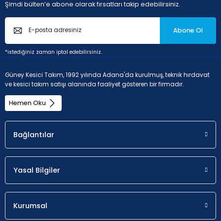
Şimdi bülten’e abone olarak fırsatları takip edebilirsiniz.
Abone Ol
*istediğiniz zaman iptal edebilirsiniz.
Güney Kesici Takım, 1992 yılında Adana'da kurulmuş, teknik hırdavat
ve kesici takım satışı alanında faaliyet gösteren bir firmadır.
Hemen Oku
Bağlantılar
Yasal Bilgiler
Kurumsal