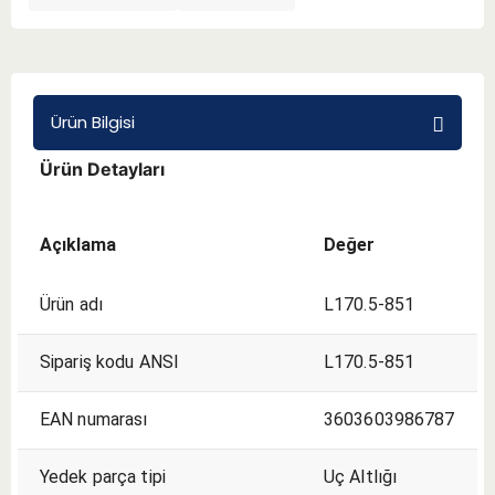
BMT 65
Adaptörler
Ürün Bilgisi
Ürün Detayları
Aksesuarlar
Açıklama
Değer
Ürün adı
L170.5-851
Sipariş kodu ANSI
L170.5-851
EAN numarası
3603603986787
Yedek parça tipi
Uç Altlığı