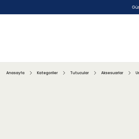
Gün
Anasayfa
Kategoriler
Tutucular
Aksesuarlar
U