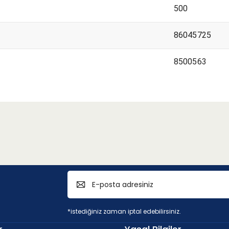
500
86045725
8500563
*istediğiniz zaman iptal edebilirsiniz.