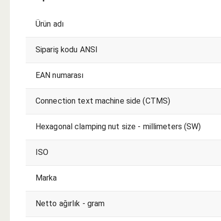
Ürün adı
Sipariş kodu ANSI
EAN numarası
Connection text machine side (CTMS)
Hexagonal clamping nut size - millimeters (SW)
ISO
Marka
Netto ağırlık - gram