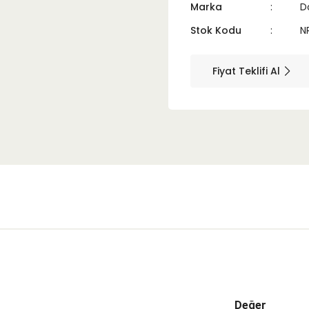
Marka
D
Stok Kodu
N
Fiyat Teklifi Al
Değer