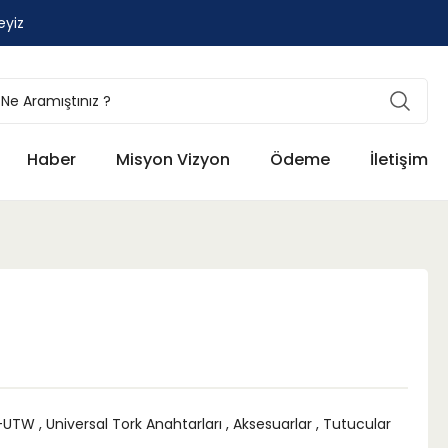
eyiz
Haber
Misyon Vizyon
Ödeme
İletişim
-UTW
,
Universal Tork Anahtarları
,
Aksesuarlar
,
Tutucular