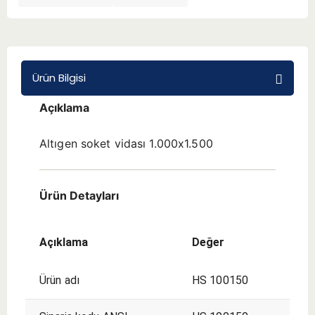
BMT 65
Adaptörler
Ürün Bilgisi
Açıklama
Aksesuarlar
Altıgen soket vidası 1.000x1.500
Ürün Detayları
Açıklama
Değer
Ürün adı
HS 100150