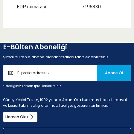
EDP numarası
7196830
E-Bülten Aboneliği
Şimdi bülten’e abone olarak fırsatları takip edebilirsiniz.
Abone Ol
*istediğiniz zaman iptal edebilirsiniz.
Güney Kesici Takım, 1992 yılında Adana'da kurulmuş, teknik hırdavat
ve kesici takım satışı alanında faaliyet gösteren bir firmadır.
Hemen Oku