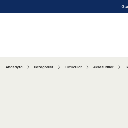
Gün
Anasayfa
Kategoriler
Tutucular
Aksesuarlar
T