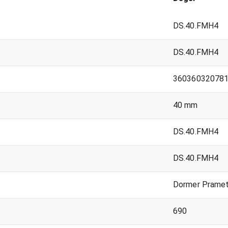
DS.40.FMH4
DS.40.FMH4
36036032078
40 mm
DS.40.FMH4
DS.40.FMH4
Dormer Prame
690