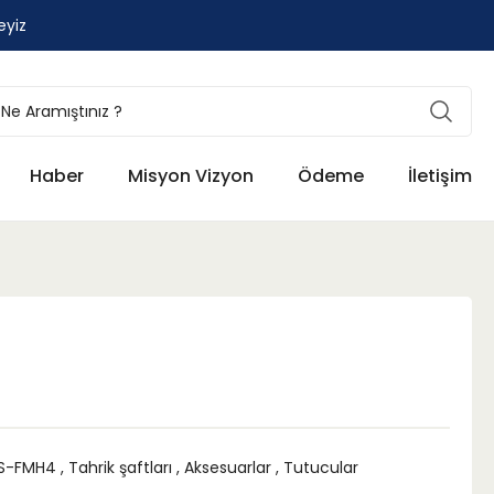
eyiz
Haber
Misyon Vizyon
Ödeme
İletişim
S-FMH4
,
Tahrik şaftları
,
Aksesuarlar
,
Tutucular