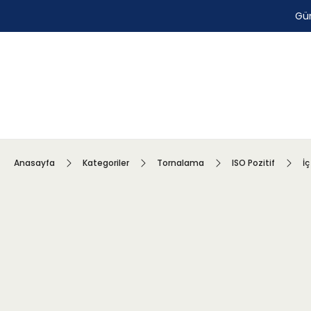
Gün
Anasayfa
Kategoriler
Tornalama
ISO Pozitif
İç