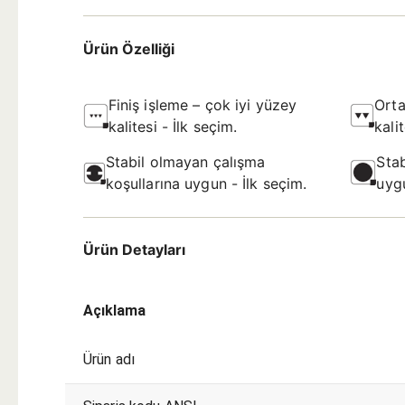
Ürün Özelliği
Finiş işleme – çok iyi yüzey
Orta
kalitesi - İlk seçim.
kali
Stabil olmayan çalışma
Stab
koşullarına uygun - İlk seçim.
uygu
Ürün Detayları
Açıklama
Ürün adı