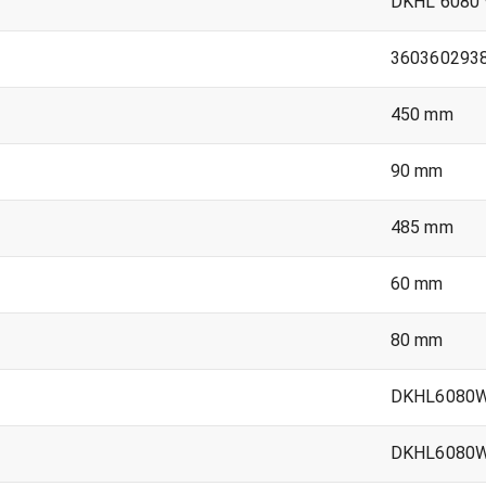
DKHL 6080
360360293
450 mm
90 mm
485 mm
60 mm
80 mm
DKHL6080
DKHL6080