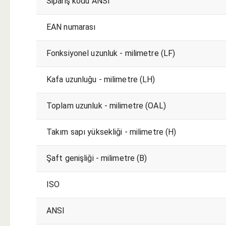
Sipariş kodu ANSI
EAN numarası
Fonksiyonel uzunluk - milimetre (LF)
Kafa uzunluğu - milimetre (LH)
Toplam uzunluk - milimetre (OAL)
Takım sapı yüksekliği​​ - milimetre (H)
Şaft genişliği - milimetre (B)
ISO
ANSI