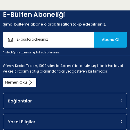
E-Bülten Aboneliği
Şimdi bülten’e abone olarak fırsatları takip edebilirsiniz.
Abone Ol
*istediğiniz zaman iptal edebilirsiniz.
Güney Kesici Takım, 1992 yılında Adana'da kurulmuş, teknik hırdavat
ve kesici takım satışı alanında faaliyet gösteren bir firmadır.
Hemen Oku
Bağlantılar
Yasal Bilgiler