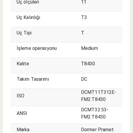
Uç ölçüleri
11
Uç Kalınlığı
T3
Uç Tipi
T
İşleme operasyonu
Medium
Kalite
T8430
Takım Tasarımı
DC
DCMT11T312E-
ISO
FM2:T8430
DCMT32.53-
ANSI
FM2:T8430
Marka
Dormer Pramet