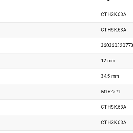
CT.HSK.63A
CT.HSK.63A
36036032077
)
12 mm
34.5 mm
M18?×?1
CT.HSK.63A
CT.HSK.63A