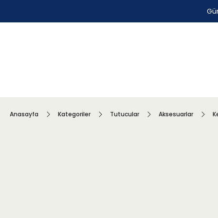
Gün
Anasayfa
Kategoriler
Tutucular
Aksesuarlar
K