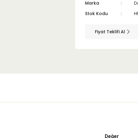
Marka
D
Stok Kodu
H
Fiyat Teklifi Al
Değer