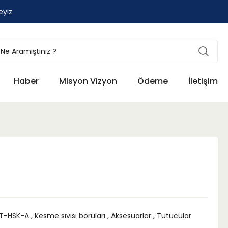
eyiz
Haber
Misyon Vizyon
Ödeme
İletişim
T-HSK-A
,
Kesme sıvısı boruları
,
Aksesuarlar
,
Tutucular