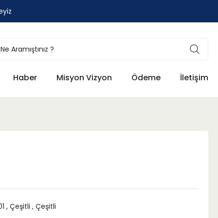
eyiz
Haber
Misyon Vizyon
Ödeme
İletişim
01
,
Çeşitli
,
Çeşitli