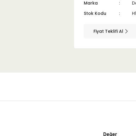
Marka
D
Stok Kodu
H
Fiyat Teklifi Al
Değer