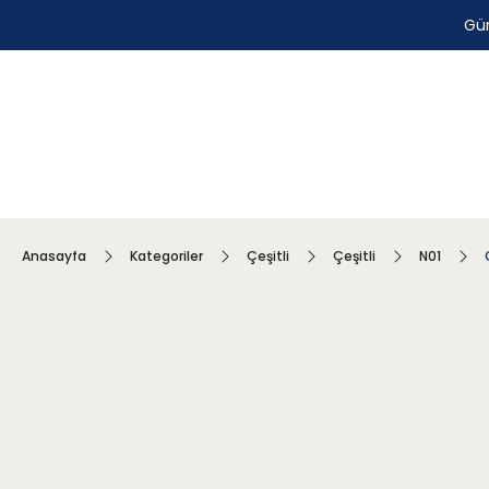
Gün
Anasayfa
Kategoriler
Çeşitli
Çeşitli
N01