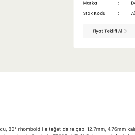
Marka
D
Stok Kodu
A
Fiyat Teklifi Al
ucu, 80° rhomboid ile teğet daire çapı 12.7mm, 4.76mm kalı