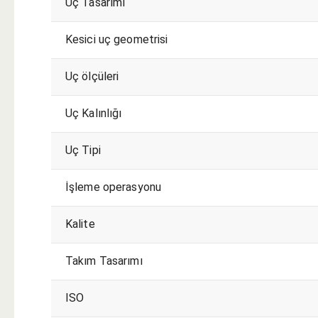
Uç Tasarımı
Kesici uç geometrisi
Uç ölçüleri
Uç Kalınlığı
Uç Tipi
İşleme operasyonu
Kalite
Takım Tasarımı
ISO