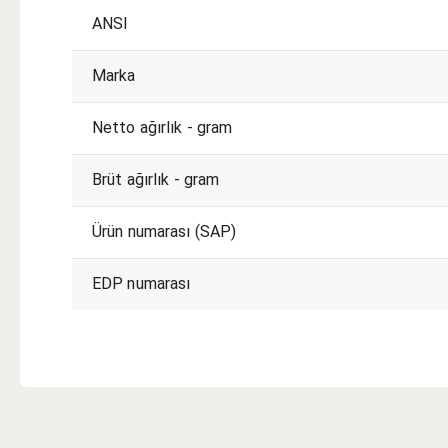
ANSI
Marka
Netto ağırlık - gram
Brüt ağırlık - gram
Ürün numarası (SAP)
EDP numarası
KESME KOŞULLARI