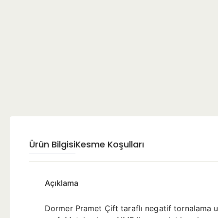
Ürün Bilgisi
Kesme Koşulları
Açıklama
Dormer Pramet Çift taraflı negatif tornalama 