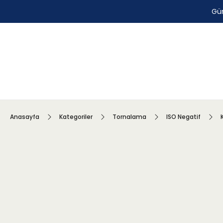
Gün
Anasayfa
Kategoriler
Tornalama
ISO Negatif