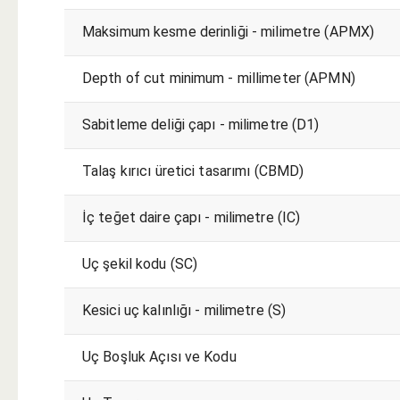
Maksimum kesme derinliği - milimetre (APMX)
Depth of cut minimum - millimeter (APMN)
Sabitleme deliği çapı - milimetre (D1)
Talaş kırıcı üretici tasarımı (CBMD)
İç teğet daire çapı - milimetre (IC)
Uç şekil kodu (SC)
Kesici uç kalınlığı - milimetre (S)
Uç Boşluk Açısı ve Kodu