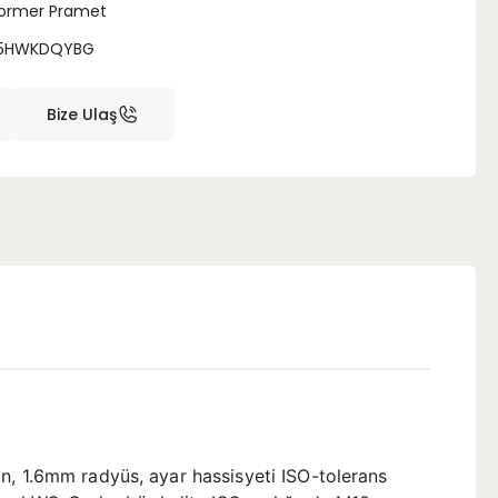
ormer Pramet
5HWKDQYBG
Bize Ulaş
n, 1.6mm radyüs, ayar hassisyeti ISO-tolerans