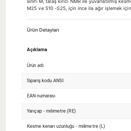
sınıfı M, talaş kırıcı NMR ile yuvarlatılmış k
M25 ve S10 -S25, için ince ila ağır işlemek içi
Ürün Detayları
Açıklama
Ürün adı
Sipariş kodu ANSI
EAN numarası
Yarıçap - milimetre (RE)
Kesme kenarı uzunluğu - milimetre (L)