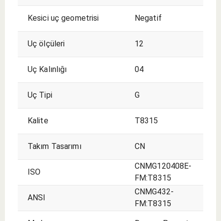
Kesici uç geometrisi
Negatif
Uç ölçüleri
12
Uç Kalınlığı
04
Uç Tipi
G
Kalite
T8315
Takım Tasarımı
CN
CNMG120408E-
ISO
FM:T8315
CNMG432-
ANSI
FM:T8315