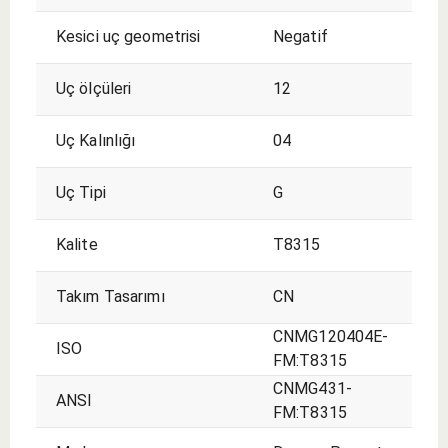
Kesici uç geometrisi
Negatif
Uç ölçüleri
12
Uç Kalınlığı
04
Uç Tipi
G
Kalite
T8315
Takım Tasarımı
CN
CNMG120404E-
ISO
FM:T8315
CNMG431-
ANSI
FM:T8315