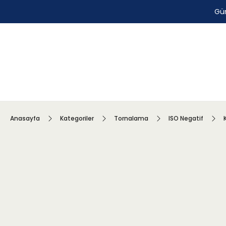
Gün
Anasayfa
Kategoriler
Tornalama
ISO Negatif