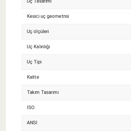
Uç Tasarımı
Kesici uç geometrisi
Uç ölçüleri
Uç Kalınlığı
Uç Tipi
Kalite
Takım Tasarımı
ISO
ANSI