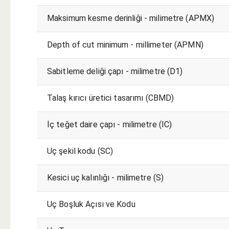
Maksimum kesme derinliği - milimetre (APMX)
Depth of cut minimum - millimeter (APMN)
Sabitleme deliği çapı - milimetre (D1)
Talaş kırıcı üretici tasarımı (CBMD)
İç teğet daire çapı - milimetre (IC)
Uç şekil kodu (SC)
Kesici uç kalınlığı - milimetre (S)
Uç Boşluk Açısı ve Kodu