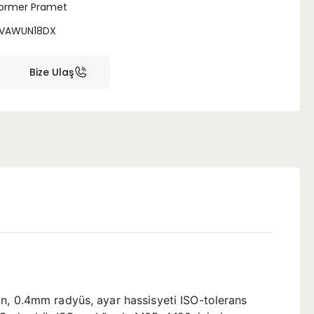
ormer Pramet
VAWUN18DX
Bize Ulaş
ın, 0.4mm radyüs, ayar hassisyeti ISO-tolerans