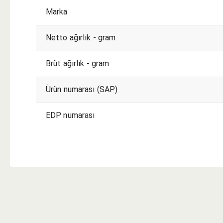
Marka
Netto ağırlık - gram
Brüt ağırlık - gram
Ürün numarası (SAP)
EDP numarası
KESME KOŞULLARI