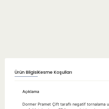
Ürün Bilgisi
Kesme Koşulları
Açıklama
Dormer Pramet Çift taraflı negatif tornalama 