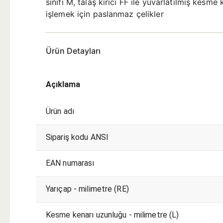
sınıfı M, talaş kırıcı FF ile yuvarlatılmış kes
işlemek için paslanmaz çelikler
Ürün Detayları
Açıklama
Ürün adı
Sipariş kodu ANSI
EAN numarası
Yarıçap - milimetre (RE)
Kesme kenarı uzunluğu - milimetre (L)